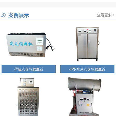
案例展示
查看更多 +
壁挂式臭氧发生器
小型水冷式臭氧发生器